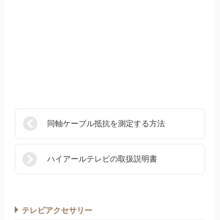
同軸ケーブル抵抗を測定する方法
ハイアールテレビの取扱説明書
テレビアクセサリー