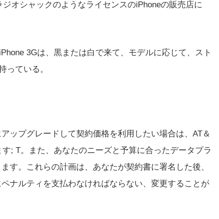
ラジオシャックのようなライセンスのiPhoneの販売店に
Phone 3Gは、黒または白で来て、モデルに応じて、スト
を持っている。
3Gにアップグレードして契約価格を利用したい場合は、AT＆
ます; T。また、あなたのニーズと予算に合ったデータプラ
ります。これらの計画は、あなたが契約書に署名した後、
にペナルティを支払わなければならない、変更することが