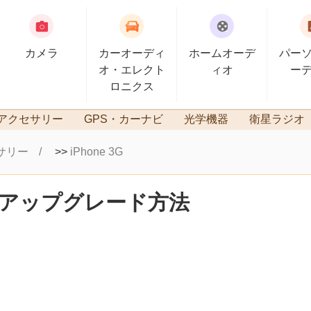
カメラ
カーオーディ
ホームオーデ
パー
オ・エレクト
ィオ
ー
ロニクス
アクセサリー
GPS・カーナビ
光学機器
衛星ラジオ
サリー
>>
iPhone 3G
Gのアップグレード方法