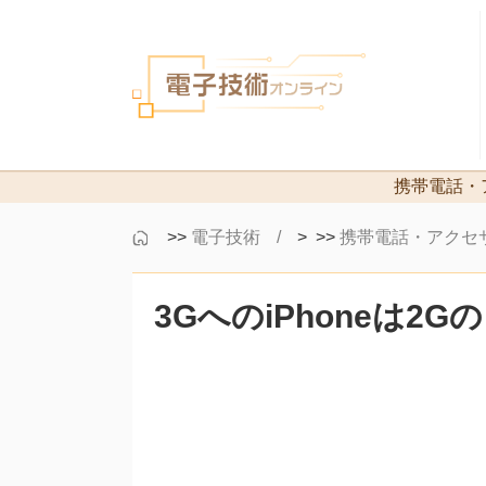
携帯電話・
>>
電子技術
> >>
携帯電話・アクセ
3GへのiPhoneは2