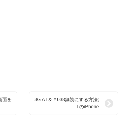
の画面を
3G AT＆＃038無効にする方法;
TのiPhone