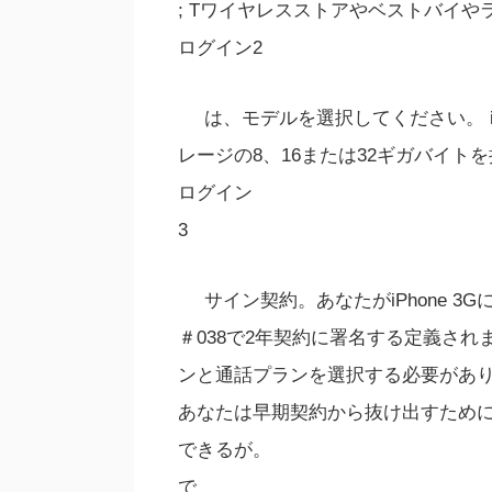
; Tワイヤレスストアやベストバイや
ログイン2
は、モデルを選択してください。 i
レージの8、16または32ギガバイト
ログイン
3
サイン契約。あなたがiPhone 
＃038で2年契約に署名する定義され
ンと通話プランを選択する必要があ
あなたは早期契約から抜け出すため
できるが。
で