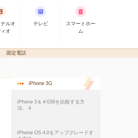
ソナルオ
テレビ
スマートホー
ディオ
ム
固定電話
iPhone 3G
iPhone 3＆＃038を比較する方
法。 4
iPhone OS 4.0をアップグレードす