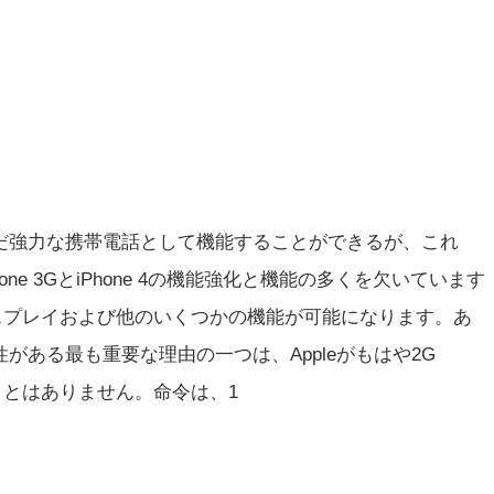
はまだ強力な携帯電話として機能することができるが、これ
ne 3GとiPhone 4の機能強化と機能の多くを欠いています
スプレイおよび他のいくつかの機能が可能になります。あ
がある最も重要な理由の一つは、Appleがもはや2G
ることはありません。命令は、1