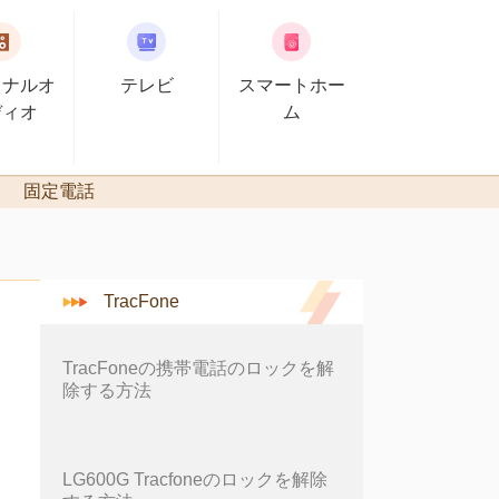
ソナルオ
テレビ
スマートホー
ディオ
ム
固定電話
TracFone
TracFoneの携帯電話のロックを解
除する方法
LG600G Tracfoneのロックを解除