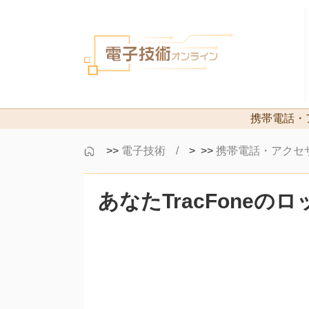
携帯電話・
>>
電子技術
> >>
携帯電話・アクセ
あなたTracFone