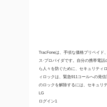
TracFoneは、手頃な価格プリペ
ス·プロバイダです。自分の携帯電話
ら人々を防ぐために、セキュリティ
ィロックは、緊急911コールへの発信
のロックを解除するには、セキュリ
LG
ログイン1