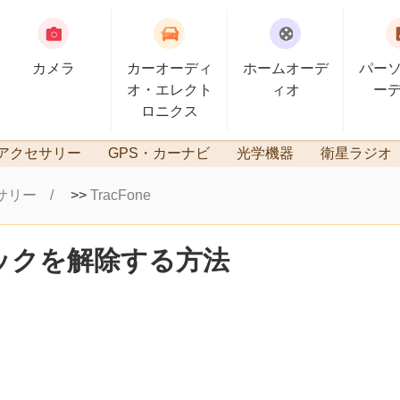
カメラ
カーオーディ
ホームオーデ
パー
オ・エレクト
ィオ
ー
ロニクス
アクセサリー
GPS・カーナビ
光学機器
衛星ラジオ
サリー
>>
TracFone
のロックを解除する方法