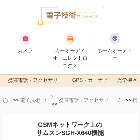
カメラ
カーオーディ
ホームオーディ
オ・エレクトロ
オ
ニクス
携帯電話・アクセサリー
GPS・カーナビ
光学機器
>
>>
電子技術
携帯電話・アクセサリー
>>
携
>>
GSMネットワーク上の
サムスンSGH-X640機能