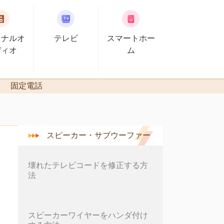
ソナルオ
テレビ
スマートホー
ディオ
ム
固定電話
スピーカー・サブウーファー
壊れたテレビコードを修正する方
法
スピーカーワイヤーをハンダ付け