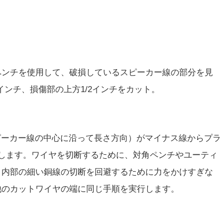
ペンチを使用して、破損しているスピーカー線の部分を見
インチ、損傷部の上方1/2インチをカット。
ピーカー線の中心に沿って長さ方向）がマイナス線からプラ
します。ワイヤを切断するために、対角ペンチやユーティ
。内部の細い銅線の切断を回避するために力をかけすぎな
他のカットワイヤの端に同じ手順を実行します。