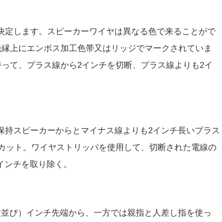
決定します。スピーカーワイヤは異なる色で来ることがで
絶縁上にエンボス加工色帯又はリッジでマークされていま
って、プラス線から2インチを切断、プラス線よりも2イ
保持スピーカーからとマイナス線よりも2インチ長いプラス
カット。ワイヤストリッパを使用して、切断された電線の
4インチを取り除く。
横並び）インチ先端から、一方では親指と人差し指を使っ