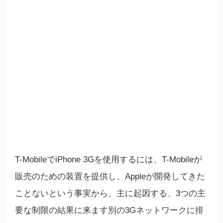
T-MobileでiPhone 3Gを使用するには、T-Mobileが
販売のための装置を提供し、Appleが開発してきた
ことないという事実から、主に起因する、3つの主
要な制限の結果に来ます別の3Gネットワ​​ークに排