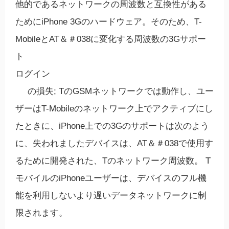
他的であるネットワークの周波数と互換性がある
ためにiPhone 3Gのハードウェア。そのため、T-
MobileとAT＆＃038に変化する周波数の3Gサポー
ト
ログイン
の損失; TのGSMネットワークでは動作し、ユー
ザーはT-Mobileのネットワーク上でアクティブにし
たときに、iPhone上での3Gのサポートは次のよう
に、失われましたデバイスは、AT＆＃038で使用す
るために開発された、Tのネットワーク周波数。 T
モバイルのiPhoneユーザーは、デバイスのフル機
能を利用しないより遅いデータネットワークに制
限されます。