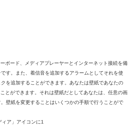
ERTYキーボード、メディアプレーヤーとインターネット接続を備
ンです。また、着信音を追加するアラームとしてそれを使
スクを追加することができます。あなたは壁紙であなたの
イズすることができます。それは壁紙だとしてあなたは、任意の画
す。壁紙を変更することはいくつかの手順で行うことがで
「メディア」アイコンに1