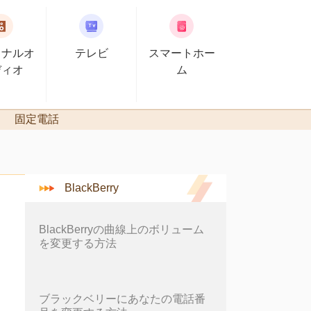
ソナルオ
テレビ
スマートホー
ディオ
ム
固定電話
BlackBerry
BlackBerryの曲線上のボリューム
を変更する方法
ブラックベリーにあなたの電話番