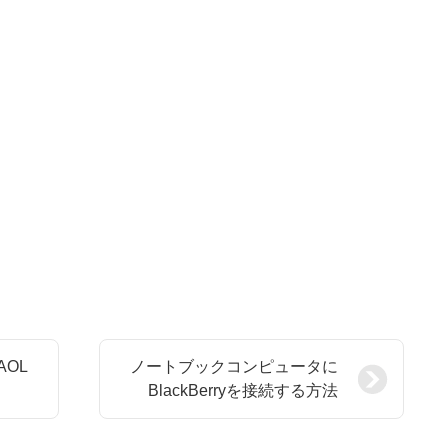
OL
ノートブックコンピュータに
BlackBerryを接続する方法