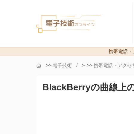
携帯電話・
>>
電子技術
> >>
携帯電話・アクセ
BlackBerryの曲