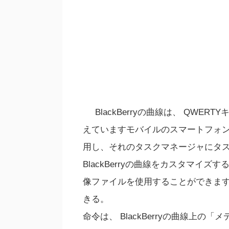
BlackBerryの曲線は、 QW
えていますモバイルのスマートフォ
用し、それのタスクマネージャにタ
BlackBerryの曲線をカスタマ
像ファイルを使用することができま
きる。
命令は、 BlackBerryの曲線上の