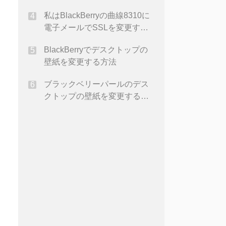
私はBlackBerryの曲線8310に
電子メールでSSLを変更する
にはどうすればよい？
BlackBerryでデスクトップの
壁紙を変更する方法
ブラックベリーパールのデス
クトップの壁紙を変更する方
法