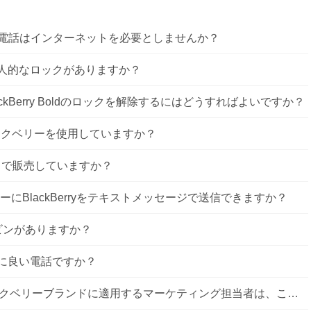
携帯電話はインターネットを必要としませんか？
クには個人的なロックがありますか？
ackBerry Boldのロックを解除するにはどうすればよいですか？
のブラックベリーを使用していますか？
こで販売していますか？
erryユーザーにBlackBerryをテキストメッセージで送信できますか？
クルビンがありますか？
撮るのに良い電話ですか？
野心的なグループの概念をブラックベリーブランドに適用するマーケティング担当者は、この概念に関して境界を持っている必要がありますか？