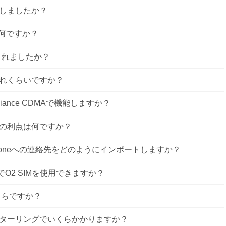
しましたか？
は何ですか？
作成されましたか？
れくらいですか？
Reliance CDMAで機能しますか？
の利点は何ですか？
yからiPhoneへの連絡先をどのようにインポートしますか？
セットでO2 SIMを使用できますか？
くらですか？
ターリングでいくらかかりますか？