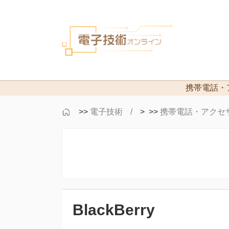
携帯電話・
>>
電子技術
> >>
携帯電話・アクセ
BlackBerry