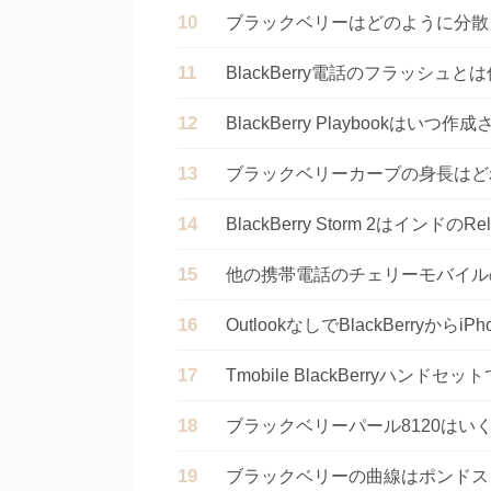
ブラックベリーはどのように分散
BlackBerry電話のフラッシュと
BlackBerry Playbookはいつ
ブラックベリーカーブの身長はど
BlackBerry Storm 2はインドの
他の携帯電話のチェリーモバイル
OutlookなしでBlackBerr
Tmobile BlackBerryハンド
ブラックベリーパール8120はい
ブラックベリーの曲線はポンドス