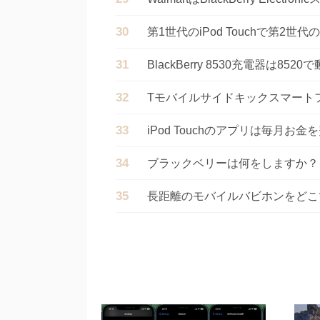
第1世代のiPod Touchで第
BlackBerry 8530充電器は85
Tモバイルサイドキックスマート
iPod Touchのアプリは毎月お
ブラックベリーは何をしますか？
長距離のモバイルバビホンをどこ