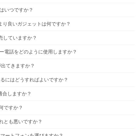
はいつですか？
 Boldのより良いガジェットは何ですか？
ーを販売していますか？
ー電話をどのように使用しますか？
urveが出てきますか？
跡するにはどうすればよいですか？
20に適合しますか？
は何ですか？
、それとも悪いですか？
tronicスマートフォンを運びますか？