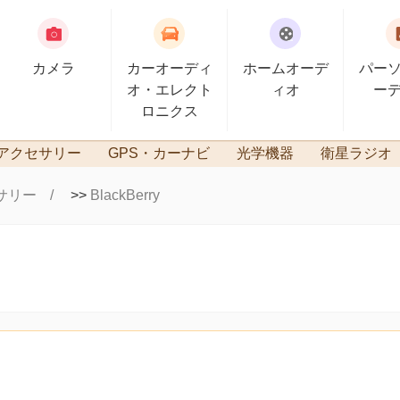
カメラ
カーオーディ
ホームオーデ
パー
オ・エレクト
ィオ
ー
ロニクス
アクセサリー
GPS・カーナビ
光学機器
衛星ラジオ
サリー
>>
BlackBerry