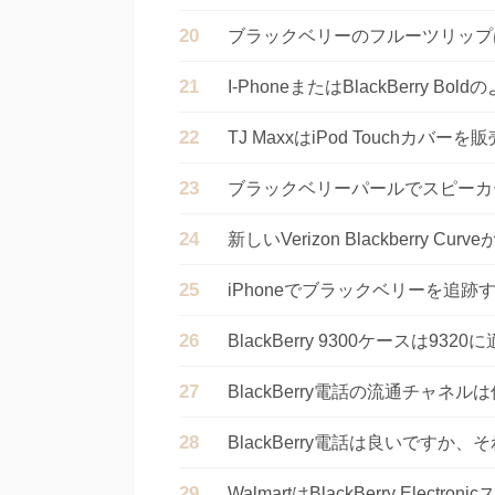
ブラックベリーのフルーツリップ
I-PhoneまたはBlackBerry
TJ MaxxはiPod Touchカバ
ブラックベリーパールでスピーカ
新しいVerizon Blackberry C
iPhoneでブラックベリーを追
BlackBerry 9300ケースは93
BlackBerry電話の流通チャネル
BlackBerry電話は良いですか
WalmartはBlackBerry Elec