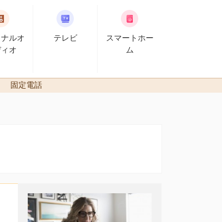
ソナルオ
テレビ
スマートホー
ディオ
ム
固定電話