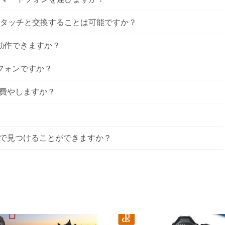
2世代のタッチと交換することは可能ですか？
20で動作できますか？
フォンですか？
金を費やしますか？
で見つけることができますか？