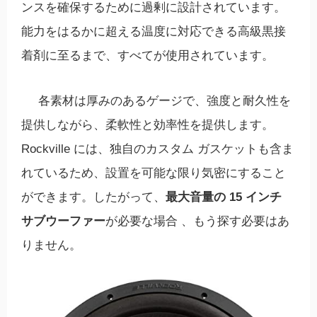
ンスを確保するために過剰に設計されています。
能力をはるかに超える温度に対応できる高級黒接
着剤に至るまで、すべてが使用されています。
各素材は厚みのあるゲージで、強度と耐久性を
提供しながら、柔軟性と効率性を提供します。
Rockville には、独自のカスタム ガスケットも含ま
れているため、設置を可能な限り気密にすること
ができます。したがって、
最大音量の 15 インチ
サブウーファー
が必要な場合 、もう探す必要はあ
りません。