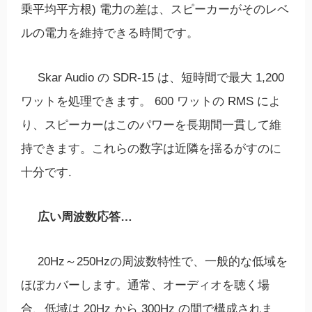
乗平均平方根) 電力の差は、スピーカーがそのレベ
ルの電力を維持できる時間です。
Skar Audio の SDR-15 は、短時間で最大 1,200
ワットを処理できます。 600 ワットの RMS によ
り、スピーカーはこのパワーを長期間一貫して維
持できます。これらの数字は近隣を揺るがすのに
十分です.
広い周波数応答…
20Hz～250Hzの周波数特性で、一般的な低域を
ほぼカバーします。通常、オーディオを聴く場
合、低域は 20Hz から 300Hz の間で構成されま