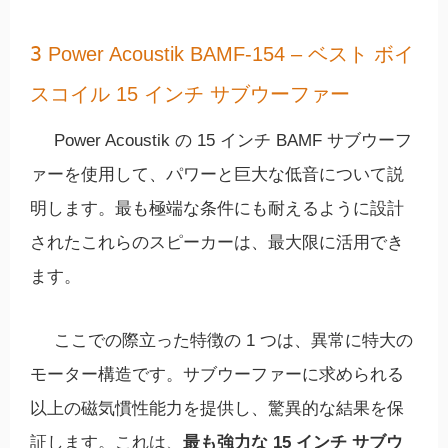
3
Power Acoustik BAMF-154 – ベスト ボイ
スコイル 15 インチ サブウーファー
Power Acoustik の 15 インチ BAMF サブウーフ
ァーを使用して、パワーと巨大な低音について説
明します。最も極端な条件にも耐えるように設計
されたこれらのスピーカーは、最大限に活用でき
ます。
ここでの際立った特徴の 1 つは、異常に特大の
モーター構造です。サブウーファーに求め​​られる
以上の磁気慣性能力を提供し、驚異的な結果を保
証します。これは、
最も強力な 15 インチ サブウ