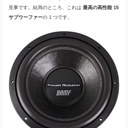
見事です。結局のところ、これは
最高の高性能 15
サブウーファー
の 1 つです。