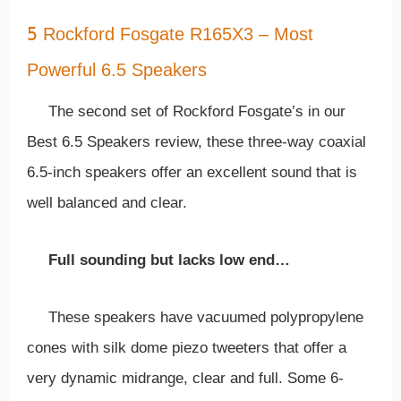
5
Rockford Fosgate R165X3 – Most
Powerful 6.5 Speakers
The second set of Rockford Fosgate’s in our
Best 6.5 Speakers review, these three-way coaxial
6.5-inch speakers offer an excellent sound that is
well balanced and clear.
Full sounding but lacks low end…
These speakers have vacuumed polypropylene
cones with silk dome piezo tweeters that offer a
very dynamic midrange, clear and full. Some 6-