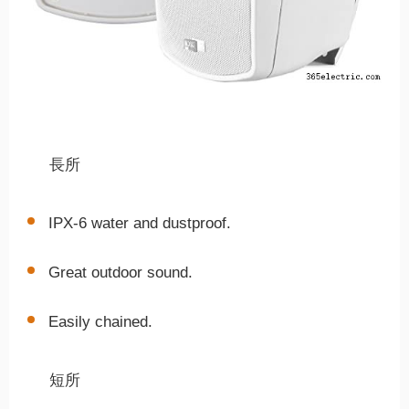
長所
IPX-6 water and dustproof.
Great outdoor sound.
Easily chained.
短所