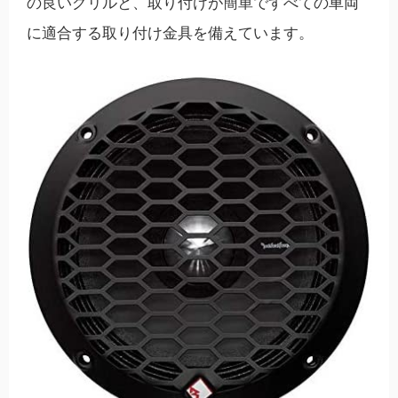
の良いグリルと、取り付けが簡単ですべての車両
に適合する取り付け金具を備えています。