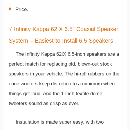
Price.
7
Infinity Kappa 62IX 6.5″ Coaxial Speaker
System – Easiest to Install 6.5 Speakers
The Infinity Kappa 62IX 6.5-inch speakers are a
perfect match for replacing old, blown-out stock
speakers in your vehicle. The hi-roll rubbers on the
cone woofers keep distortion to a minimum when
things get loud. And the 1-inch textile dome
tweeters sound as crisp as ever.
Installation is made super easy, with two