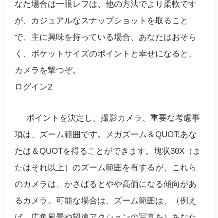
なた場合は一眼レフは、他の方法でより柔軟です
が、カジュアルなスナップショットを取ること
で、主に興味を持っている場合、あなたはおそら
く、ポケットサイズのポイントと幸せになると、
カメラを撃つぞ。
ログイン2
ポイントを決定し、撮影カメラ、重要な考慮事
項は、ズーム範囲です。メガズーム＆QUOT;あな
たは＆QUOTを得ることができます。塊状30X（ま
たはそれ以上）のズーム範囲を有するが、これら
のカメラは、かさばるとやや高価になる傾向があ
るカメラ。可能な場合は、ズーム範囲は、（例え
ば、広角風景や望遠アクションの写真を）あなた