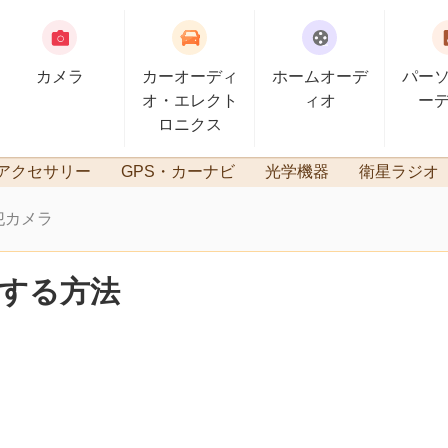
カメラ
カーオーディ
ホームオーデ
パー
オ・エレクト
ィオ
ー
ロニクス
アクセサリー
GPS・カーナビ
光学機器
衛星ラジオ
犯カメラ
する方法