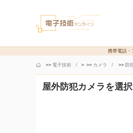
携帯電話・
>>
電子技術
> >>
カメラ
>>
防
屋外防犯カメラを選択